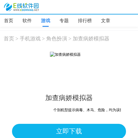
首页
软件
游戏
专题
排行榜
文章
首页
>
手机游戏
>
角色扮演
>
加查病娇模拟器
加查病娇模拟器
个别机型提示病毒、木马、危险，均为误报可放心下
立即下载