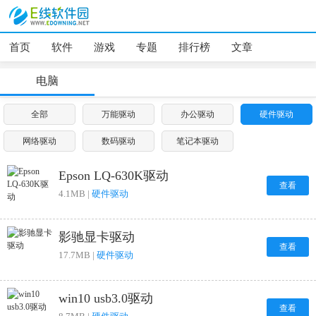
首页
软件
游戏
专题
排行榜
文章
电脑
全部
万能驱动
办公驱动
硬件驱动
网络驱动
数码驱动
笔记本驱动
Epson LQ-630K驱动
查看
4.1MB |
硬件驱动
影驰显卡驱动
查看
17.7MB |
硬件驱动
win10 usb3.0驱动
查看