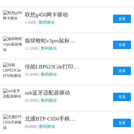
联想g450网卡驱动
查看
1.9MB |
数码驱动
炼狱蝰蛇v3pro鼠标驱动
查看
11.2MB |
数码驱动
佳能LBP623Cdn打印机驱动
查看
16.4MB |
数码驱动
usb蓝牙适配器驱动
查看
41.6MB |
数码驱动
北通BTP-C056手柄驱动
查看
984KB |
数码驱动