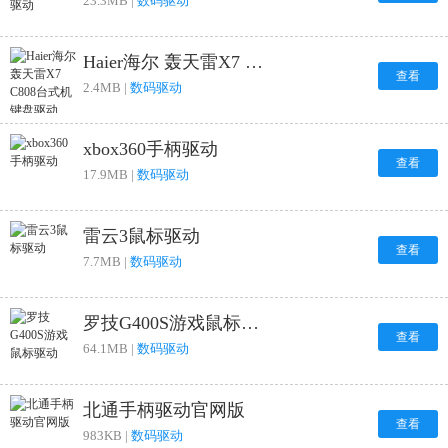
23.3MB |
数码驱动
Haier海尔 轰天雷X7 C808台式机键盘驱动
查看
2.4MB |
数码驱动
xbox360手柄驱动
查看
17.9MB |
数码驱动
雷云3鼠标驱动
查看
7.7MB |
数码驱动
罗技G400S游戏鼠标驱动
查看
64.1MB |
数码驱动
北通手柄驱动官网版
查看
983KB |
数码驱动