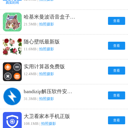
哈基米曼波语音盒子直装版
查看
21.5MB |
拍照摄影
随心壁纸最新版
查看
11.6MB |
拍照摄影
实用计算器免费版
查看
12.4MB |
拍照摄影
bandizip解压软件安卓官方版
查看
31.3MB |
拍照摄影
大卫看家本手机正版
查看
108.1MB |
拍照摄影