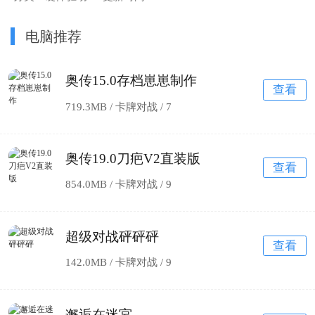
电脑推荐
奥传15.0存档崽崽制作
查看
719.3MB / 卡牌对战 /
7
奥传19.0刀疤V2直装版
查看
854.0MB / 卡牌对战 /
9
超级对战砰砰砰
查看
142.0MB / 卡牌对战 /
9
邂逅在迷宮