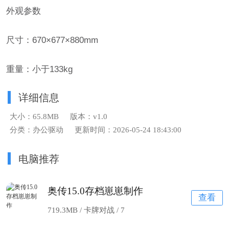
外观参数
尺寸：670×677×880mm
重量：小于133kg
详细信息
大小：65.8MB
版本：v1.0
分类：办公驱动
更新时间：2026-05-24 18:43:00
电脑推荐
奥传15.0存档崽崽制作
查看
719.3MB / 卡牌对战 /
7