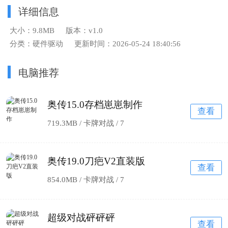
详细信息
大小：9.8MB
版本：v1.0
分类：硬件驱动
更新时间：2026-05-24 18:40:56
电脑推荐
奥传15.0存档崽崽制作
查看
719.3MB / 卡牌对战 /
7
奥传19.0刀疤V2直装版
查看
854.0MB / 卡牌对战 /
7
超级对战砰砰砰
查看