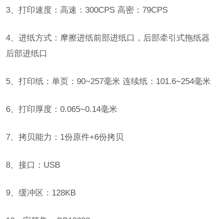
3、打印速度：高速：300CPS 高密：79CPS
4、进纸方式：摩擦进纸前部进纸口，后部牵引式拖纸器
后部进纸口
5、打印纸：单页：90~257毫米 连续纸：101.6~254毫米
6、打印厚度：0.065~0.14毫米
7、拷贝能力：1份原件+6份拷贝
8、接口：USB
9、缓冲区：128KB