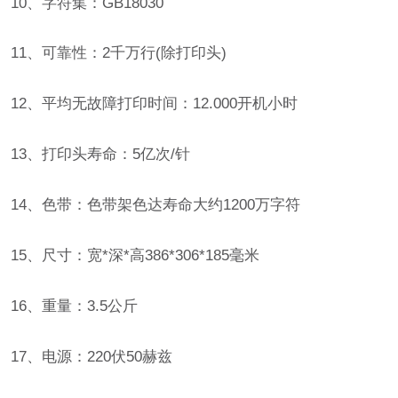
10、字符集：GB18030
11、可靠性：2千万行(除打印头)
12、平均无故障打印时间：12.000开机小时
13、打印头寿命：5亿次/针
14、色带：色带架色达寿命大约1200万字符
15、尺寸：宽*深*高386*306*185毫米
16、重量：3.5公斤
17、电源：220伏50赫兹