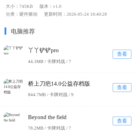
大小：745KB
版本：v1.0
分类：硬件驱动
更新时间：2026-05-24 18:40:28
电脑推荐
丫丫铲铲pro
查看
44.3MB / 卡牌对战 /
7
桥上刀疤14.0公益存档版
查看
844.7MB / 卡牌对战 /
9
Beyond the field
查看
78.2MB / 卡牌对战 /
7