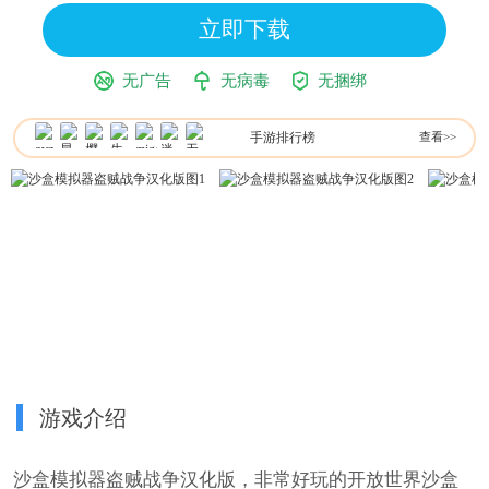
立即下载
无广告
无病毒
无捆绑
手游排行榜
查看>>
游戏介绍
沙盒模拟器盗贼战争汉化版，非常好玩的开放世界沙盒