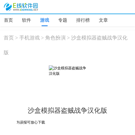
首页
软件
游戏
专题
排行榜
文章
首页
>
手机游戏
>
角色扮演
>
沙盒模拟器盗贼战争汉化
版
沙盒模拟器盗贼战争汉化版
危险，均为误报可放心下载