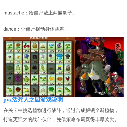
mustache：给僵尸戴上两撇胡子。
dance：让僵尸摆动身体跳舞。
pvz活死人之园游戏说明
在关卡中挑选植物进行战斗，通过合成解锁全新植物，
打造更强大的战斗伙伴，凭借策略布局赢得丰厚奖励。