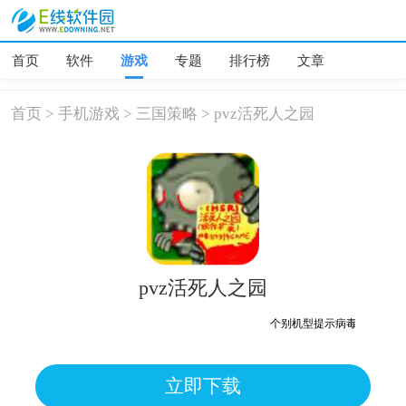
首页
软件
游戏
专题
排行榜
文章
首页
>
手机游戏
>
三国策略
>
pvz活死人之园
pvz活死人之园
个别机型提示病毒、木马、危险，
立即下载