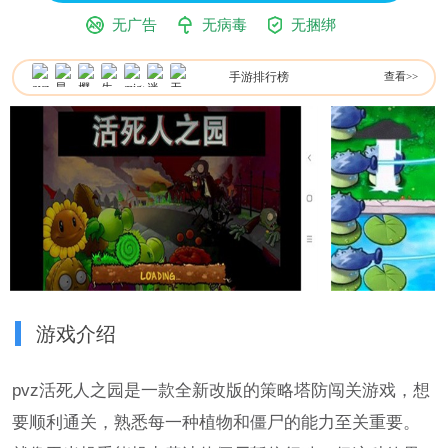
无广告
无病毒
无捆绑
手游排行榜
查看>>
游戏介绍
pvz活死人之园是一款全新改版的策略塔防闯关游戏，想
要顺利通关，熟悉每一种植物和僵尸的能力至关重要。