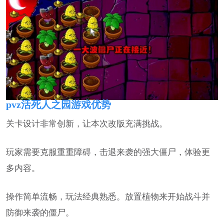
pvz活死人之园游戏优势
关卡设计非常创新，让本次改版充满挑战。
玩家需要克服重重障碍，击退来袭的强大僵尸，体验更
多内容。
操作简单流畅，玩法经典熟悉。放置植物来开始战斗并
防御来袭的僵尸。