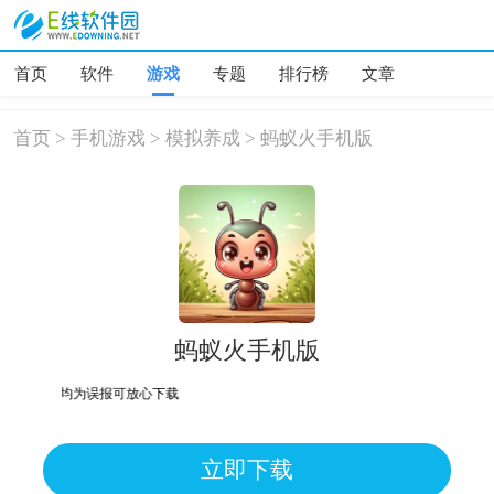
首页
软件
游戏
专题
排行榜
文章
首页
>
手机游戏
>
模拟养成
>
蚂蚁火手机版
蚂蚁火手机版
危险，均为误报可放心下载
立即下载