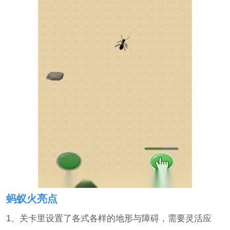
蚂蚁火亮点
1、关卡里设置了各式各样的地形与障碍，需要灵活应