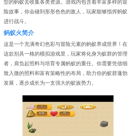
型的蚂蚁去收集各类资源。游戏内包含着丰富多样的冒
险故事，你会碰到形形色色的敌人，玩家能够指挥蚂蚁
进行战斗。
蚂蚁火简介
这是一个充满奇幻色彩与冒险元素的蚂蚁养成世界！在
这款别具一格的模拟游戏里，玩家将化身为蚁群的管理
者，肩负起照料与培育专属蚂蚁的重任。你需要凭借细
致入微的照料和富有策略性的布局，助力你的蚁群蓬勃
发展，逐步成长为一支强大的蚁族势力。