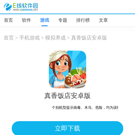
首页
软件
游戏
专题
排行榜
文章
首页
>
手机游戏
>
模拟养成
>
真香饭店安卓版
真香饭店安卓版
个别机型提示病毒、木马、危险，均为误报可放心下载
立即下载