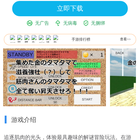
立即下载
无广告
无病毒
无捆绑
手游排行榜
查看>>
游戏介绍
追逐肌肉的光头，体验最具趣味的解谜冒险玩法。在游