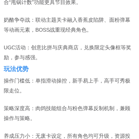
合“甩锅计数”功能更具节目效果。
奶酪争夺战：联动主题关卡融入香蕉皮陷阱、面粉弹幕
等动画元素，BOSS战重现经典角色。
UGC活动：创意比拼与庆典商店，兑换限定头像框等奖
励，参与感强。
玩法优势
操作门槛低：单指滑动操控，新手易上手，高手可秀极
限走位。
策略深度高：肉鸽技能组合与粉色弹幕反制机制，兼顾
操作与策略。
养成压力小：无废卡设定，所有角色均可升级，资源投