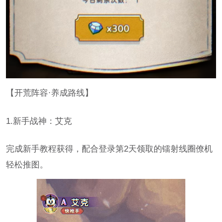
【开荒阵容·养成路线】
1.新手战神：艾克
完成新手教程获得，配合登录第2天领取的镭射线圈僚机
轻松推图。