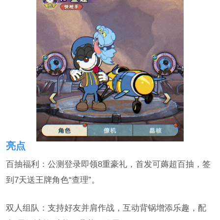
亮点
百抽福利：公测登录即领8重豪礼，首发可薅超百抽，签
到7天送王牌角色“查理”。
双人组队：支持好友并肩作战，互动背锅增添乐趣，配