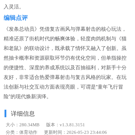
入灵活。
编辑点评
《发条总动员》凭借复古画风与弹幕射击的核心玩法，
精准还原了街机时代的畅爽体验，轻度肉鸽机制与《猫
和老鼠》的联动设计，既承载了情怀又融入了创新。虽
然抽卡概率和资源获取环节仍有优化空间，但单指操控
的便捷性、深度的养成系统以及百抽福利，对新手十分
友好，非常适合热爱弹幕射击与复古风格的玩家。在玩
法创新与社交互动方面表现亮眼，可谓是“童年飞行冒
险”的现代焕新演绎。
详细信息
大小：280.34MB
版本：v1.3.81.3151
分类：体育动作
更新时间：2026-05-23 23:44:06