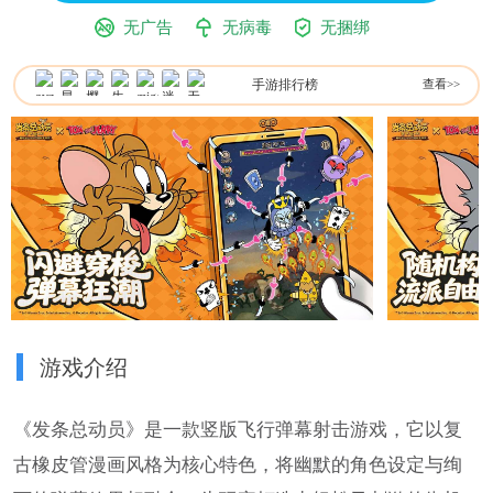
无广告
无病毒
无捆绑
手游排行榜
查看>>
游戏介绍
《发条总动员》是一款竖版飞行弹幕射击游戏，它以复
古橡皮管漫画风格为核心特色，将幽默的角色设定与绚