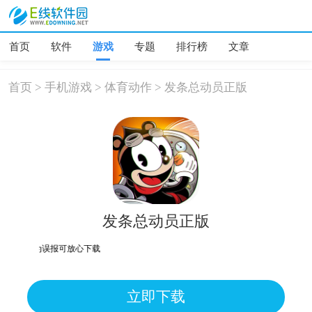
首页
软件
游戏
专题
排行榜
文章
首页
>
手机游戏
>
体育动作
>
发条总动员正版
发条总动员正版
为误报可放心下载
立即下载