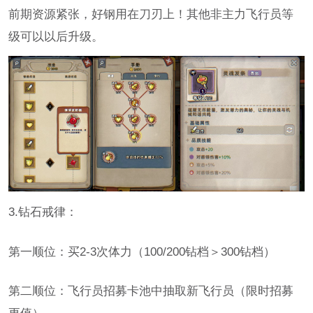
前期资源紧张，好钢用在刀刃上！其他非主力飞行员等
级可以以后升级。
3.钻石戒律：
第一顺位：买2-3次体力（100/200钻档＞300钻档）
第二顺位：飞行员招募卡池中抽取新飞行员（限时招募