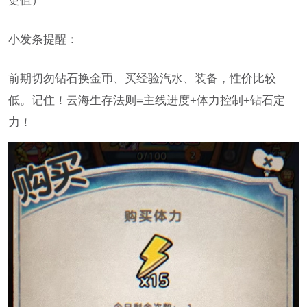
更值）
小发条提醒：
前期切勿钻石换金币、买经验汽水、装备，性价比较
低。记住！云海生存法则=主线进度+体力控制+钻石定
力！