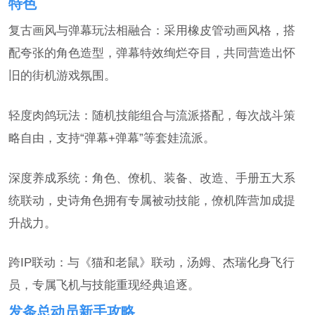
特色
复古画风与弹幕玩法相融合：采用橡皮管动画风格，搭
配夸张的角色造型，弹幕特效绚烂夺目，共同营造出怀
旧的街机游戏氛围。
轻度肉鸽玩法：随机技能组合与流派搭配，每次战斗策
略自由，支持“弹幕+弹幕”等套娃流派。
深度养成系统：角色、僚机、装备、改造、手册五大系
统联动，史诗角色拥有专属被动技能，僚机阵营加成提
升战力。
跨IP联动：与《猫和老鼠》联动，汤姆、杰瑞化身飞行
员，专属飞机与技能重现经典追逐。
发条总动员新手攻略