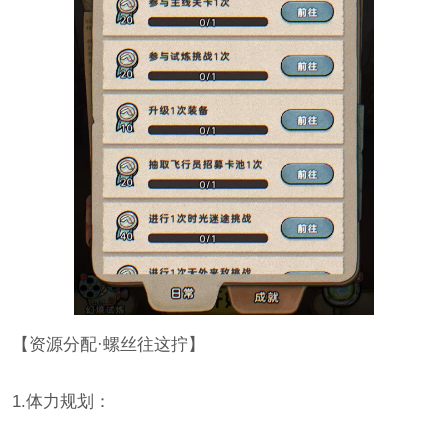
【资源分配·螺丝往这拧】
1.体力规划：