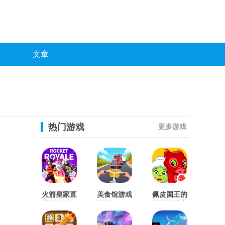
文章
热门游戏
更多游戏
火箭皇家直
美食馆游戏
佩皮国王的
装游戏版
正版
城堡游戏官
方版