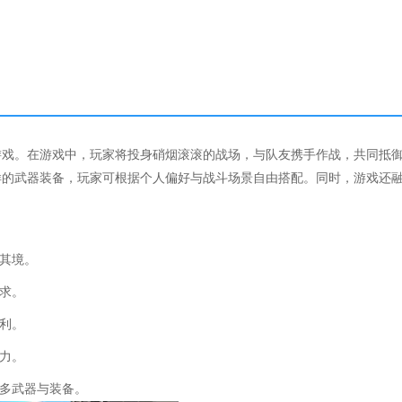
游戏。在游戏中，玩家将投身硝烟滚滚的战场，与队友携手作战，共同抵
样的武器装备，玩家可根据个人偏好与战斗场景自由搭配。同时，游戏还
。
临其境。
需求。
胜利。
斗力。
更多武器与装备。