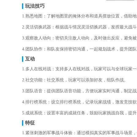
玩法技巧
1.熟悉地图：了解地图里的掩体分布和道具摆放位置，借助
2.灵活切换武器：根据战斗情况灵活切换武器，发挥最大战
3.观察敌人动向：密切关注敌人动向，及时做出反应，避免
4.团队协作：和队友保持密切沟通，一起规划战术，提升团
互动
1.多人在线对战：支持多人在线对战，玩家可以与全球玩家
2.社交功能：社交系统，玩家可以添加好友，组队作战。
3.团队语音：提供团队语音功能，方便玩家实时沟通，制定
4.排行榜系统：设立排行榜系统，记录玩家战绩，激发竞技
5.成就系统：设置丰富的成就任务，鼓励玩家挑战自我，提
特征
1.紧张刺激的军事战斗体验：通过模拟真实的军事战斗场景