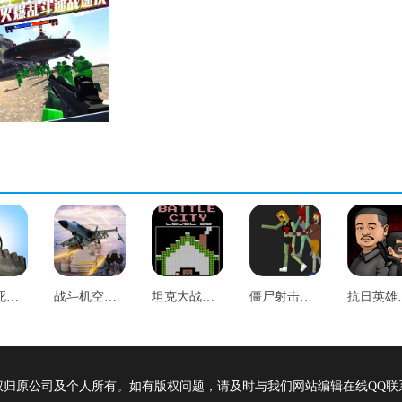
幽灵敢死队直装游戏版
战斗机空袭射手通用版
坦克大战游戏最新版
僵尸射击与防御手游免费版
抗日英
权归原公司及个人所有。如有版权问题，请及时与我们网站编辑在线QQ联