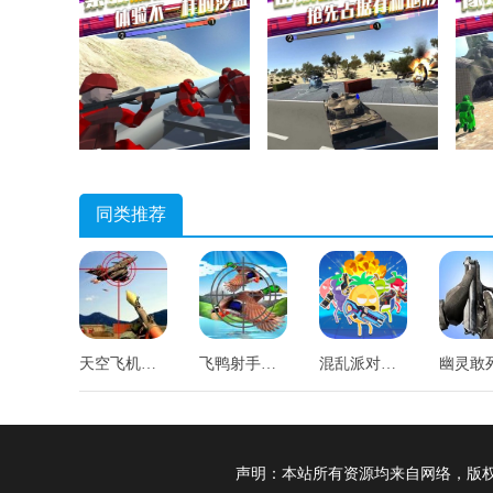
同类推荐
天空飞机射击手游直装版
飞鸭射手手机版
混乱派对通用版
声明：本站所有资源均来自网络，版