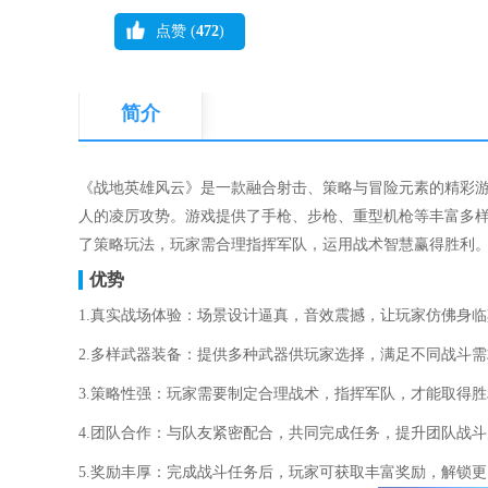
点赞 (
472
)
简介
《战地英雄风云》是一款融合射击、策略与冒险元素的精彩
人的凌厉攻势。游戏提供了手枪、步枪、重型机枪等丰富多
了策略玩法，玩家需合理指挥军队，运用战术智慧赢得胜利
优势
1.真实战场体验：场景设计逼真，音效震撼，让玩家仿佛身
2.多样武器装备：提供多种武器供玩家选择，满足不同战斗
3.策略性强：玩家需要制定合理战术，指挥军队，才能取得
4.团队合作：与队友紧密配合，共同完成任务，提升团队战
5.奖励丰厚：完成战斗任务后，玩家可获取丰富奖励，解锁