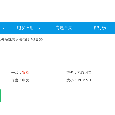
电脑应用
专题合集
排行榜
云游戏官方最新版 V3.8.20
平台：
安卓
类型：枪战射击
语言：中文
大小：19.04MB