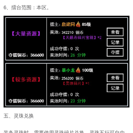
6、擂台范围：本区。
五、灵珠兑换
装备灵珠时，需要使用灵珠碎片兑换，灵珠五行可自由