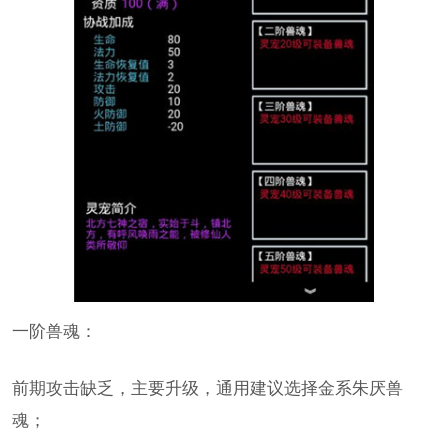
一阶兽魂：
前期攻击缺乏，主要升级，通用建议选择金系朱厌兽
魂；