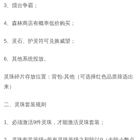
3、擂台争霸；
4、森林商店有概率低价购买；
5、灵石、护灵符可兑换威望；
6、其他系统投放。
灵珠碎片存放位置：背包-其他（可选择红色品质筛选出
来）
二、灵珠套装规则
1、必须激活9件灵珠，才能激活灵珠套装；
2、灵珠套装等级=所有灵珠等级之和除以9（去除小数点