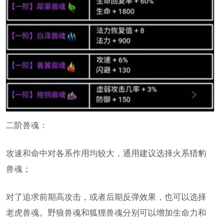
二阶兽魂：
攻速和命中对各系作用均较大，通用建议选择火系猎豹
兽魂；
对了追求前期高攻击，或者后期反弹效果，也可以选择
老虎兽魂。野狼兽魂和狐狸兽魂分别可以增加生命力和