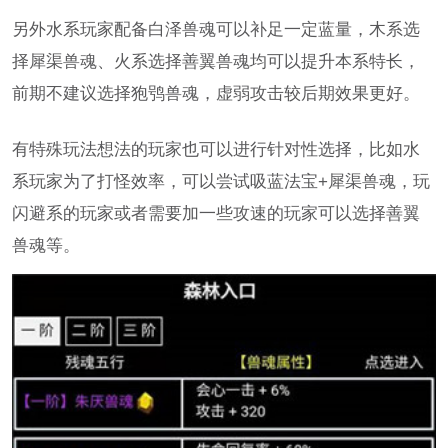
另外水系玩家配备白泽兽魂可以补足一定蓝量，木系选
择犀渠兽魂、火系选择善翼兽魂均可以提升本系特长，
前期不建议选择狍鸮兽魂，虚弱攻击较后期效果更好。
有特殊玩法想法的玩家也可以进行针对性选择，比如水
系玩家为了打怪效率，可以尝试吸蓝法宝+犀渠兽魂，玩
闪避系的玩家或者需要加一些攻速的玩家可以选择善翼
兽魂等。