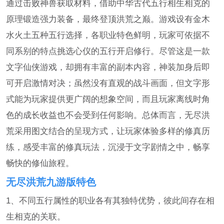
通过击败神兽获取材料，借助中华古代五行相生相克的
原理锻造强力装备，最终登顶洪荒之巅。游戏设有金木
水火土五种五行选择，各职业特色鲜明，玩家可依据不
同系别的特点挑选心仪的五行开启修行。尽管这是一款
文字仙侠游戏，却拥有丰富的副本内容，神装加身后即
可开启激情对决；虽然没有直观的战斗画面，但文字形
式能为玩家提供更广阔的想象空间，而且玩家离线时角
色的成长收益也不会受到任何影响。总体而言，无尽洪
荒采用图文结合的呈现方式，让玩家体验多样的修真历
练，感受丰富的修真玩法，沉浸于文字剧情之中，畅享
畅快的修仙旅程。
无尽洪荒九游版特色
1、不同五行属性的职业各有其独特优势，彼此间存在相
生相克的关联。