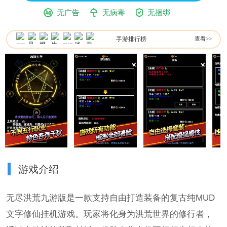
无广告
无病毒
无捆绑
手游排行榜
查看>>
游戏介绍
无尽洪荒九游版是一款支持自由打造装备的复古纯MUD
文字修仙挂机游戏。玩家将化身为洪荒世界的修行者，