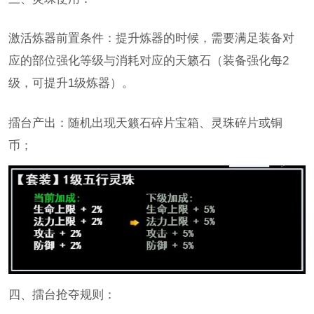
激活炼器前置条件：提升炼器的时候，需要满足装备对
应的部位强化等级与消耗对应的天籁石（装备强化每2
级，可提升1级炼器）。
擂台产出：随机出现天籁石碎片宝箱、灵珠碎片或铜
币；
四、擂台抢夺规则：