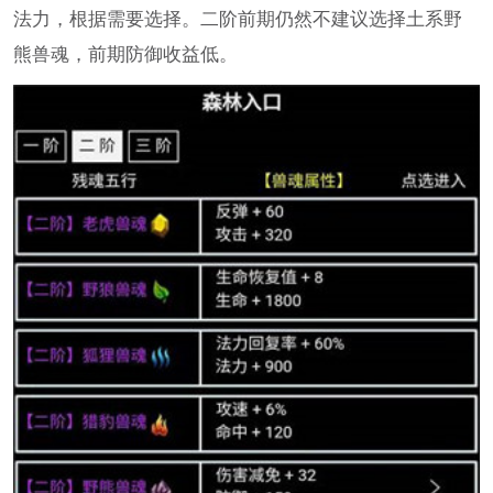
法力，根据需要选择。二阶前期仍然不建议选择土系野
熊兽魂，前期防御收益低。