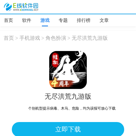
首页
软件
游戏
专题
排行榜
文章
首页
>
手机游戏
>
角色扮演
>
无尽洪荒九游版
无尽洪荒九游版
个别机型提示病毒、木马、危险，均为误报可放心下载
立即下载