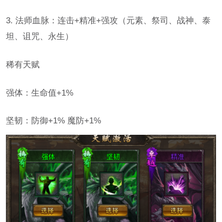
3. 法师血脉：连击+精准+强攻（元素、祭司、战神、泰
坦、诅咒、永生）
稀有天赋
强体：生命值+1%
坚韧：防御+1% 魔防+1%