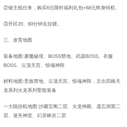
②做主线任务，购买6元限时福利礼包+68元终身特权。
③开区20、60分钟去拉镖。
三、发育地图
装备地图:屠魔秘境、BOSS禁地、武器BOSS、衣服
BOSS、云顶天宫、惊魂神阵
材料地图:贵族禁地、云顶天宫、惊魂神阵，主出四格天
龙系列火龙系列聖龍装备
一大陆挂机地图:沙藏宝阁二层、火龙神殿、遗忘洞窟二
层、迷失神堂、幻灵峡谷二层