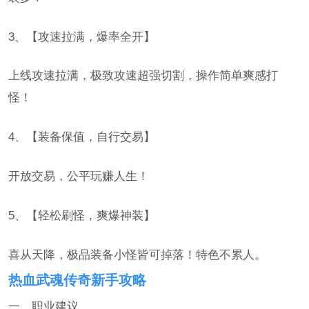
3、【攻速拉满，爆率全开】
上线攻速拉满，极致攻速超强切割，操作简单爽感打
怪！
4、【装备保值，自行交易】
开放交易，公平玩赚人生！
5、【轻松刷怪，爽爆神装】
喜从天降，极品装备小怪皆可掉落！特色不累人。
热血武魂传奇新手攻略
一、职业建议