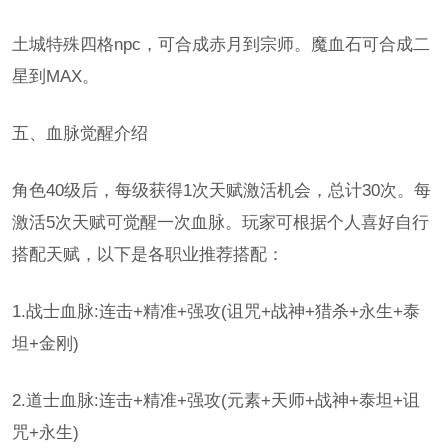
土城特殊四格npc，可合成赤月到宗师。魔血石可合成二
星到MAX。
五、血脉觉醒介绍
角色40级后，每级获得1次天赋激活机会，总计30次。每
激活5次天赋可觉醒一次血脉。玩家可根据个人喜好自行
搭配天赋，以下是各职业推荐搭配：
1.战士血脉:连击+精准+强攻(诅咒+战神+猎杀+永生+泰
坦+金刚)
2.道士血脉:连击+精准+强攻(元素+天师+战神+泰坦+诅
咒+永生)