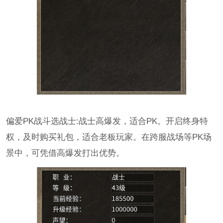
偏爱PK战斗选战士:战士高爆发，适合PK。开启终身特
权，及时购买礼包，适合老板玩家。在跨服战场等PK场
景中，可凭借高爆发打出优势。