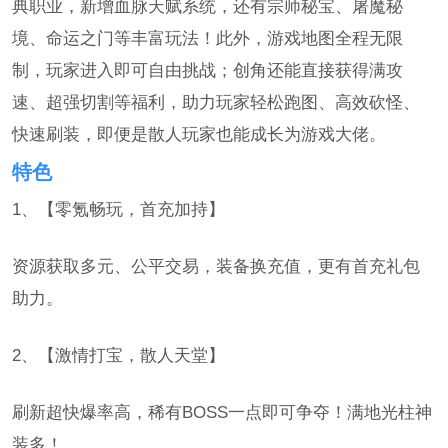
典职业，新增血脉天赋系统，还有宗师秘宝、屠魔秘
境、命运之门等丰富玩法！此外，游戏地图全程无限
制，玩家进入即可自由挑战；创角还能直接获得满攻
速、超强切割等福利，助力玩家轻松跑图、高效砍怪、
快速刷装，即便是散人玩家也能成长为游戏大佬。
特色
1、【零氪畅玩，首充加持】
资源获取多元、公平交易，装备换充值，更有首充礼包
助力。
2、【激情打宝，散人天堂】
刷新超快爆率高，稀有BOSS一点即可争夺！满地光柱神
装多！