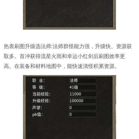
热衷刷图升级选法师:法师群怪能力强，升级快、资源获
取多。首冲获得流星火雨和幸运小红剑后刷图效率更
高。在装备和材料地图中，能快速清怪积累资源。