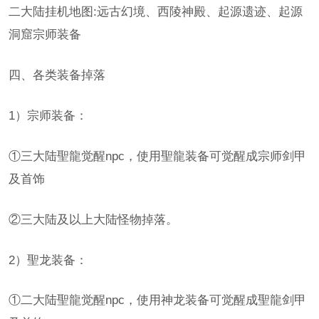
二大陆挂机地图:远古幻境、西陵神殿、起源遗迹、起源
洞窟宗师装备
四、各类装备掉落
1）宗师装备：
①三大陆聖龍觉醒npc，使用聖龍装备可觉醒成宗师剑甲
及首饰
②三大陆及以上大陆怪物掉落。
2）聖龙装备：
①二大陆聖龍觉醒npc，使用神龙装备可觉醒成聖龍剑甲