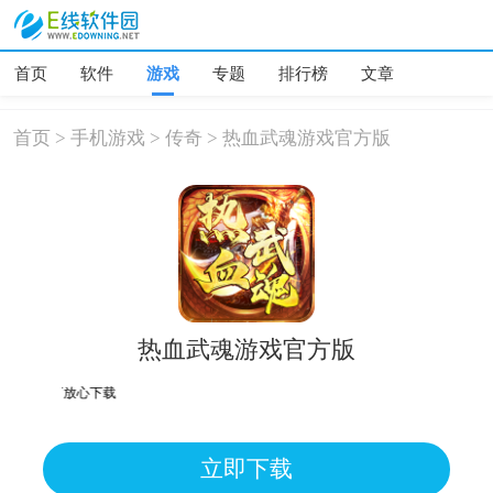
首页
软件
游戏
专题
排行榜
文章
首页
>
手机游戏
>
传奇
>
热血武魂游戏官方版
热血武魂游戏官方版
个别机型提示病毒、木马、危
立即下载