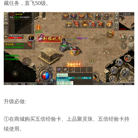
藏任务，直飞50级。
升级必做:
①在商城购买五倍经验卡、上品聚灵珠、五倍经验卡持
续使用。