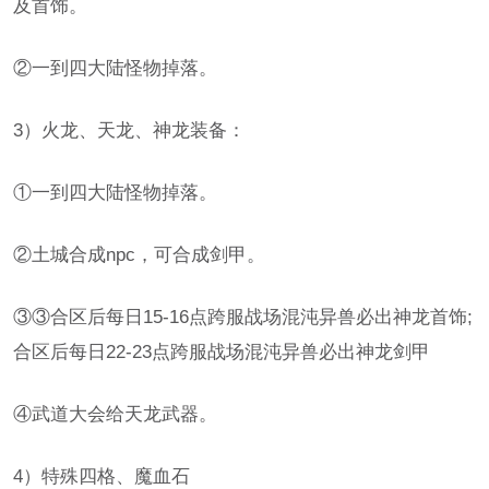
及首饰。
②一到四大陆怪物掉落。
3）火龙、天龙、神龙装备：
①一到四大陆怪物掉落。
②土城合成npc，可合成剑甲。
③③合区后每日15-16点跨服战场混沌异兽必出神龙首饰;
合区后每日22-23点跨服战场混沌异兽必出神龙剑甲
④武道大会给天龙武器。
4）特殊四格、魔血石