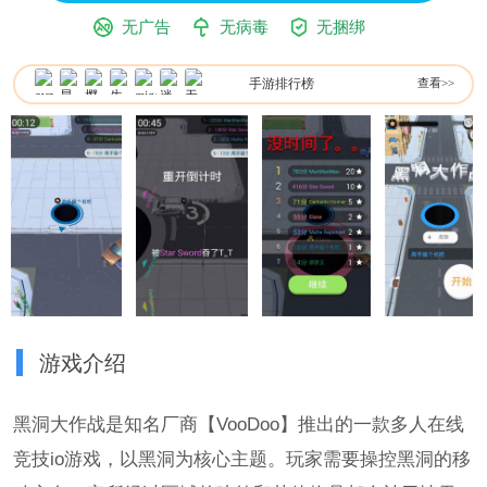
无广告
无病毒
无捆绑
手游排行榜
查看>>
游戏介绍
黑洞大作战是知名厂商【VooDoo】推出的一款多人在线
竞技io游戏，以黑洞为核心主题。玩家需要操控黑洞的移