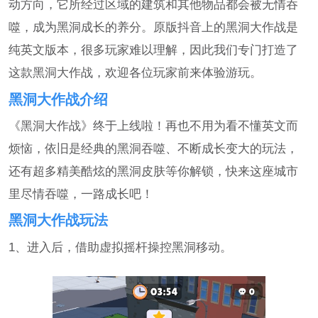
动方向，它所经过区域的建筑和其他物品都会被无情吞
噬，成为黑洞成长的养分。原版抖音上的黑洞大作战是
纯英文版本，很多玩家难以理解，因此我们专门打造了
这款黑洞大作战，欢迎各位玩家前来体验游玩。
黑洞大作战介绍
《黑洞大作战》终于上线啦！再也不用为看不懂英文而
烦恼，依旧是经典的黑洞吞噬、不断成长变大的玩法，
还有超多精美酷炫的黑洞皮肤等你解锁，快来这座城市
里尽情吞噬，一路成长吧！
黑洞大作战玩法
1、进入后，借助虚拟摇杆操控黑洞移动。