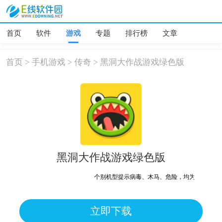
首页
软件
游戏
专题
排行榜
文章
首页
>
手机游戏
>
传奇
>
黑洞大作战游戏绿色版
黑洞大作战游戏绿色版
个别机型提示病毒、木马、危险，均为误报可放心下载
立即下载