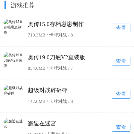
游戏推荐
奥传15.0存档崽崽制作
查看
719.3MB / 卡牌对战 /
8
奥传19.0刀疤V2直装版
查看
854.0MB / 卡牌对战 /
7
超级对战砰砰砰
查看
142.0MB / 卡牌对战 /
8
邂逅在迷宮
查看