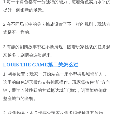
1.每一个角色都有十分独特的能力，随着角色实力水平的
提升，解锁新的场景。
2.在不同场景中的关卡挑战设置了不一样的规则，玩法方
式是不一样的。
3.有趣的剧情故事都在不断展现，随着玩家挑战的任务越
来越多，剧情会连贯起来。
LOUIS THE GAME第二关怎么过
1. 初始位置：玩家一开始站在一座小型拱形城墙前方，
这里的白色矩形横条支持跳跃操作。玩家需按住“前”方向
键，通过连续跳跃的方式抵达城门顶端，进而能够俯瞰
整座城市的全貌。
2. 收集物品：本关卡要求玩家收集多根蜡烛及其他物