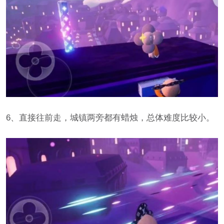
6、直接往前走，城镇两旁都有蜡烛，总体难度比较小。