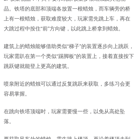
品。铁塔的底部和顶端各放置一根蜡烛，而车辆旁的桥
上有一根蜡烛，获取难度较大，玩家需先跳上车，再在
大跳过程中按住“前”方向键，以此跳上桥拿到蜡烛。
建筑上的蜡烛能够借助类似“梯子”的装置逐步向上跳跃，
玩家需趴在第一个类似“踢脚板”的装置上，接着直接按下
跳跃键就能登上更高的建筑。
喷泉附近的蜡烛可以通过反复跳跃来获取，多练习会更
容易掌握。
在跳向铁塔顶端时，玩家需要慢一些，以免从高处坠
落。
要获取风车处的蜡烛，需先跳上楼顶，再沿着楼顶走到