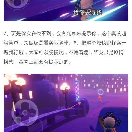
7、要是你实在找不到，会有光束来提示你，这个真的超
级简单，关键还是看实际操作。8、把整个城镇都探索一
遍就行啦，大家可以慢慢玩，不用着急，毕竟只是剧情
模式，基本上都会有提示点的。