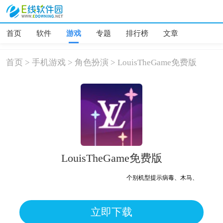
首页
软件
游戏
专题
排行榜
文章
首页
>
手机游戏
>
角色扮演
>
LouisTheGame免费版
LouisTheGame免费版
个别机型提示病毒、木马、危险，均为误报可放
立即下载