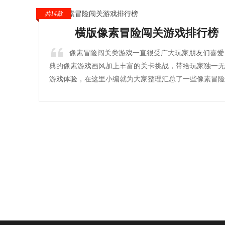
共14款
横版像素冒险闯关游戏排行榜
像素冒险闯关类游戏一直很受广大玩家朋友们喜爱
典的像素游戏画风加上丰富的关卡挑战，带给玩家独一无
游戏体验，在这里小编就为大家整理汇总了一些像素冒险
游戏，如果你对这类游戏很感兴趣不妨来下载尝试一下!