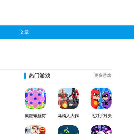
文章
热门游戏
更多游戏
疯狂螺丝钉
马桶人大作
飞刀手对决
免费原版
战最新版
无广告版