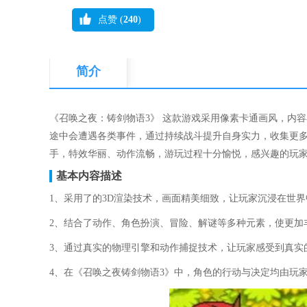
点赞 (
240
)
简介
《召唤之夜：铸剑物语3》 这款游戏采用像素卡通画风，内
途中会遭遇各类事件，通过持续战斗提升自身实力，收集更
手，特效华丽、动作流畅，游玩过程十分愉悦，感兴趣的玩
基本内容描述
1、采用了的3D渲染技术，画面精美细致，让玩家沉浸在世界
2、结合了动作、角色扮演、冒险、解谜等多种元素，使更加
3、通过真实的物理引擎和动作捕捉技术，让玩家感受到真实
4、在《召唤之夜铸剑物语3》中，角色的行动与决定均由玩