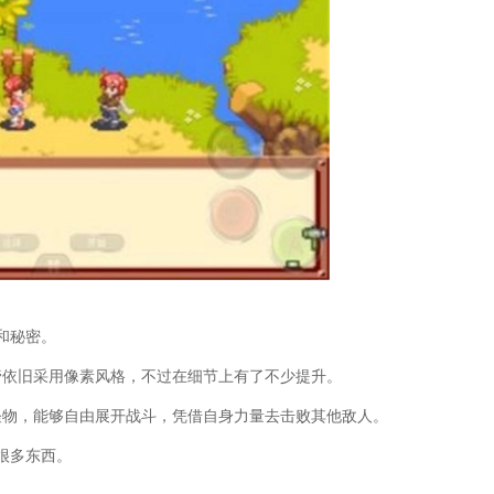
和秘密。
管依旧采用像素风格，不过在细节上有了不少提升。
怪物，能够自由展开战斗，凭借自身力量去击败其他敌人。
很多东西。