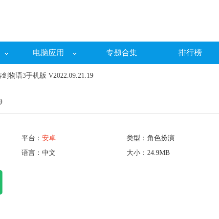
电脑应用
专题合集
排行榜
语3手机版 V2022.09.21.19
9
平台：
安卓
类型：角色扮演
语言：中文
大小：24.9MB