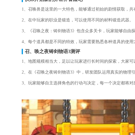
1、召唤兽是这里的一大特色，能够通过初始的剧情获取，共
2、在中玩家的职业是锻造，可以使用不同的材料锻造武器。
3、《召唤之夜：铸剑物语3》包含众多关卡，玩家能够自由
4、每个道具都是不同的特效，玩家需要熟悉各种道具的使用
召、唤之夜铸剑物语3测评
1、地图规模相当大，足以让玩家进行长时间的探索，大家可
2、在《召唤之夜铸剑物语3》中，研发团队运用真实的物理
3、玩家能够自主选择角色的行动与决定，每一个决定都将对