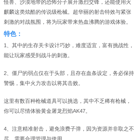
怪兽、沙漠地带的恐怖分子展开激烈交锋，还能使用火
麒麟这类炫酷的传说级枪械。超华丽的射击特效与紧张
刺激的对战氛围，将为玩家带来热血沸腾的游戏体验。
特色：
1、其中的生存关卡设计巧妙，难度适宜，富有挑战性，
能让玩家感受到战斗的刺激。
2、僵尸的弱点仅在于头部，且存在血条设定，务必保持
警惕，集中火力攻击以将其击败。
这里有数百种枪械道具可以挑选，其中不乏稀有枪械，
你可以尽情体验黄金屠龙烈焰AK47。
4、注意精准射击，避免浪费子弹，因为资源并非取之不
尽，需要合理管理与使用。