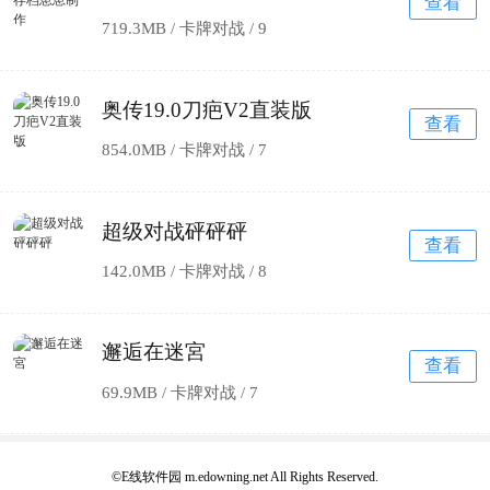
查看
719.3MB / 卡牌对战 /
9
奥传19.0刀疤V2直装版
查看
854.0MB / 卡牌对战 /
7
超级对战砰砰砰
查看
142.0MB / 卡牌对战 /
8
邂逅在迷宮
查看
69.9MB / 卡牌对战 /
7
©E线软件园 m.edowning.net All Rights Reserved.