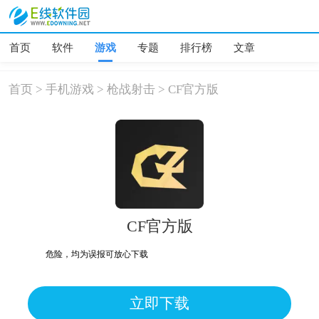
首页
软件
游戏
专题
排行榜
文章
首页
>
手机游戏
>
枪战射击
>
CF官方版
CF官方版
、木马、危险，均为误报可放心下载
立即下载