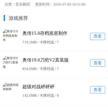
分类：音乐舞蹈
更新时间：2026-07-09 16:51:06
游戏推荐
奥传15.0存档崽崽制作
查看
719.3MB / 卡牌对战 /
7
奥传19.0刀疤V2直装版
查看
854.0MB / 卡牌对战 /
7
超级对战砰砰砰
查看
142.0MB / 卡牌对战 /
9