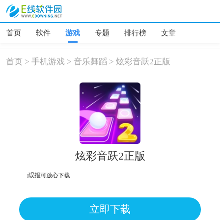
首页
软件
游戏
专题
排行榜
文章
首页
>
手机游戏
>
音乐舞蹈
>
炫彩音跃2正版
炫彩音跃2正版
险，均为误报可放心下载
立即下载