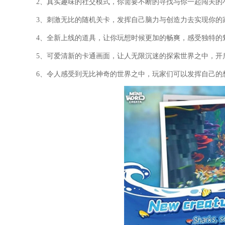
2、真实趣味的社交模式，你需要不断的寻找与你一起闯关的
3、刺激无比的随机关卡，发挥自己脑力与创造力去实现你的
4、全新上线的道具，让你玩想时候更加的畅爽，感受独特的
5、可爱清新的卡通画面，让人无限沉迷的探索世界之中，开
6、令人感受到无比神奇的世界之中，玩家们可以发挥自己的