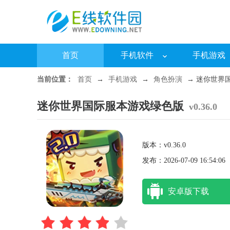
首页
手机软件
手机游戏
当前位置：
首页
→
手机游戏
→
角色扮演
→ 迷你世界国际
迷你世界国际服本游戏绿色版
v0.36.0
版本：v0.36.0
发布：2026-07-09 16:54:06
安卓版下载