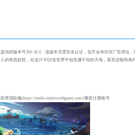
供的版本号为0.36.0，该版本无需实名认证，也不会有任何广告弹出，
人的奇思妙想，在这片3D沙盒世界中创造属于你的天地，甚至还能和海
s://studio.miniworldgame.com/)重新注册账号