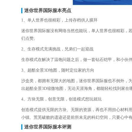
迷你世界国际服本亮点
1、单人世界也很精彩，上传存档供人膜拜
迷你世界国际服没有网络当然也能玩，单人世界也很精彩，
们点赞;
2、生存模式充满挑战，兄弟们一起迎战
生存模式在解决了温饱问题之后，做一套钻石铠甲，和小伙伴
3、超酷全景3D地图，随时定位家的方向
沙盒类，都拥有无限大的地图，迷你世界国际服也不例外，
出超酷全景3D缩微地图，无论天涯海角，都能轻松找到家在哪
4、方块无限，创意无限，创造模式想玩就玩
创造模式提供无限的方块、无限的资源，再也不用担心材料
小镇、荒芜破败的遗迹还是前所未见的科幻空间，只要心中
迷你世界国际服本评测