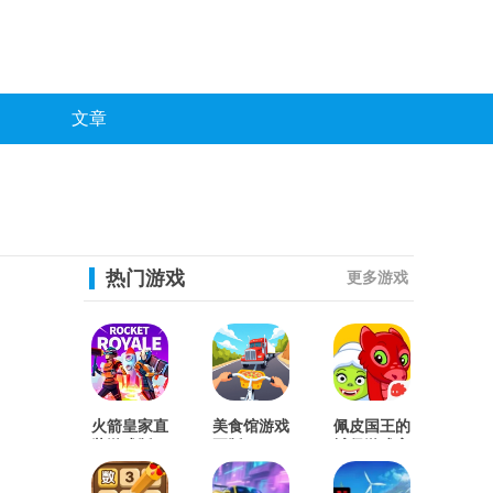
文章
热门游戏
更多游戏
火箭皇家直
美食馆游戏
佩皮国王的
装游戏版
正版
城堡游戏官
方版