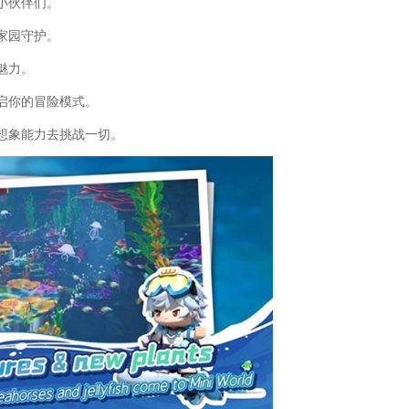
小伙伴们。
家园守护。
魅力。
启你的冒险模式。
想象能力去挑战一切。