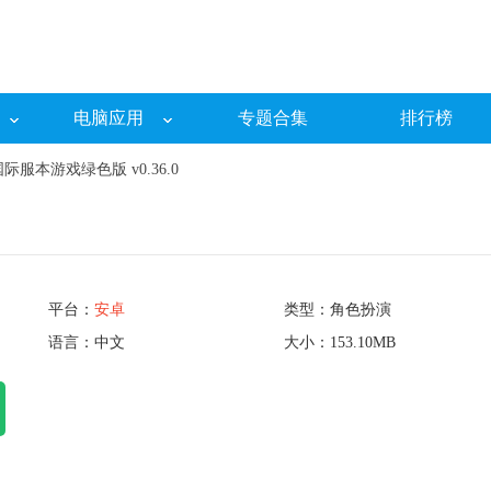
电脑应用
专题合集
排行榜
服本游戏绿色版 v0.36.0
平台：
安卓
类型：角色扮演
语言：中文
大小：153.10MB