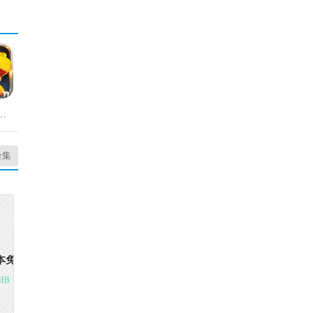
冒险游戏官方版
合集
本免费版
MB