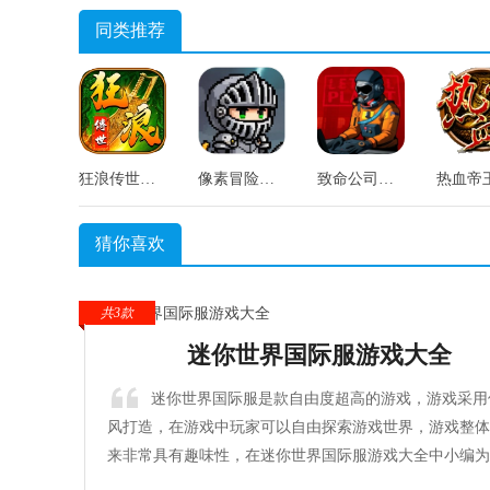
同类推荐
狂浪传世手游无广告版
像素冒险村正版
致命公司废品星球手游版
猜你喜欢
共3款
迷你世界国际服游戏大全
迷你世界国际服是款自由度超高的游戏，游戏采用
风打造，在游戏中玩家可以自由探索游戏世界，游戏整体
来非常具有趣味性，在迷你世界国际服游戏大全中小编为
整理了这款游戏的多个不同版本，感兴趣的玩家快来点击