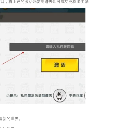
窗口，将上述的激活码复制进去即可成功兑换出奖励
造新的世界。