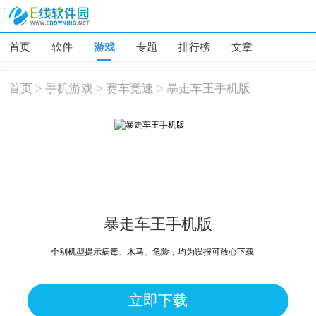
首页
软件
游戏
专题
排行榜
文章
首页
>
手机游戏
>
赛车竞速
>
暴走车王手机版
暴走车王手机版
个别机型提示病毒、木马、危险，均为误报可放心下载
立即下载