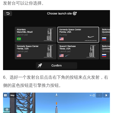
发射台可以让你选择。
6、选好一个发射台后点击右下角的按钮来点火发射，右
侧的蓝色按钮是引擎推力按钮。