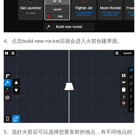
4、点击build new rocket后就会进入火箭创建界面。
5、选好火箭后可以选择想要发射的地点，有不同地点的