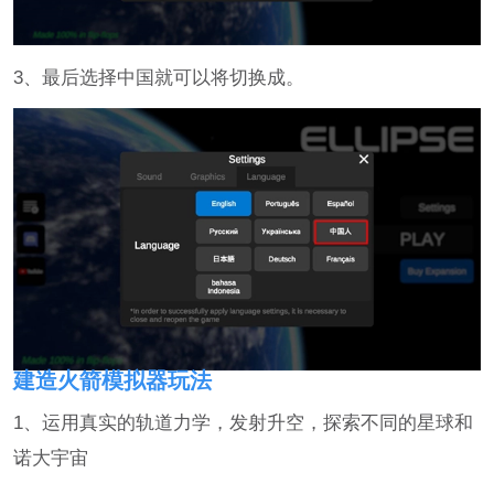
3、最后选择中国就可以将切换成。
建造火箭模拟器玩法
1、运用真实的轨道力学，发射升空，探索不同的星球和
诺大宇宙