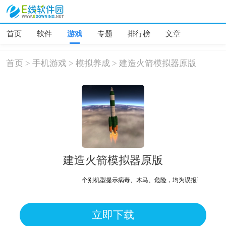
首页
软件
游戏
专题
排行榜
文章
首页
>
手机游戏
>
模拟养成
>
建造火箭模拟器原版
建造火箭模拟器原版
个别机型提示病毒、木马、危险，均为误报可放心下载
立即下载