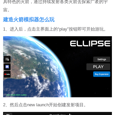
具特色的火箭，通过持续发射各类火箭去探索广袤的宇
宙。
建造火箭模拟器怎么玩
1、进入后，点击主界面上的“play”按钮即可开始游玩。
2、然后点击new launch开始创建发射项目。