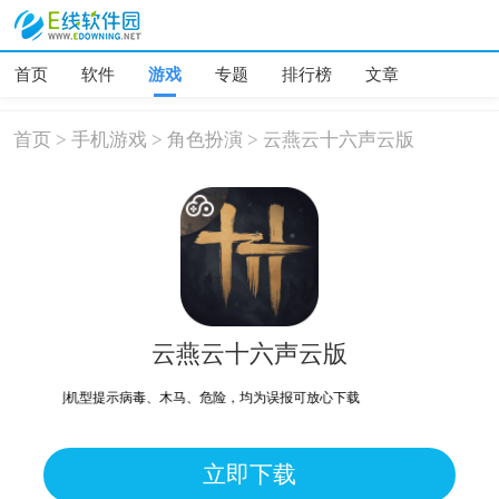
首页
软件
游戏
专题
排行榜
文章
首页
>
手机游戏
>
角色扮演
>
云燕云十六声云版
云燕云十六声云版
个别机型提示病毒、木马、危险，均为误报可放心下载
立即下载