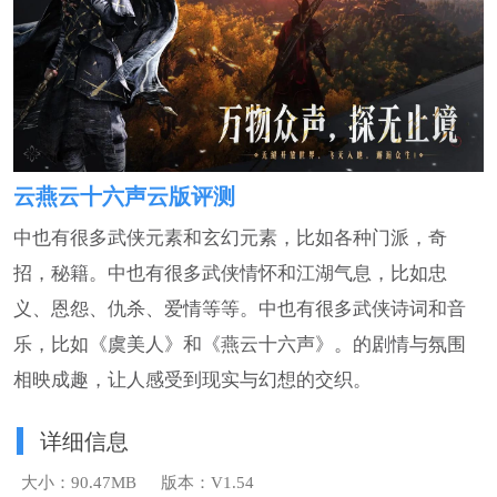
云燕云十六声云版评测
中也有很多武侠元素和玄幻元素，比如各种门派，奇
招，秘籍。中也有很多武侠情怀和江湖气息，比如忠
义、恩怨、仇杀、爱情等等。中也有很多武侠诗词和音
乐，比如《虞美人》和《燕云十六声》。的剧情与氛围
相映成趣，让人感受到现实与幻想的交织。
详细信息
大小：90.47MB
版本：V1.54