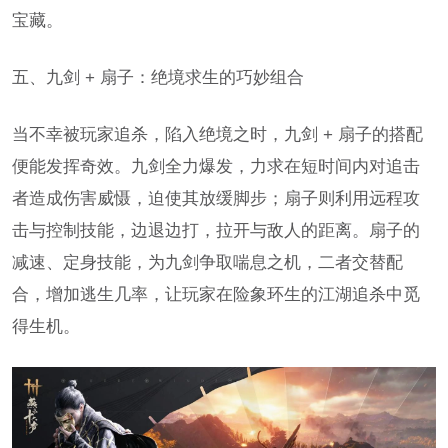
宝藏。
五、九剑 + 扇子：绝境求生的巧妙组合
当不幸被玩家追杀，陷入绝境之时，九剑 + 扇子的搭配
便能发挥奇效。九剑全力爆发，力求在短时间内对追击
者造成伤害威慑，迫使其放缓脚步；扇子则利用远程攻
击与控制技能，边退边打，拉开与敌人的距离。扇子的
减速、定身技能，为九剑争取喘息之机，二者交替配
合，增加逃生几率，让玩家在险象环生的江湖追杀中觅
得生机。