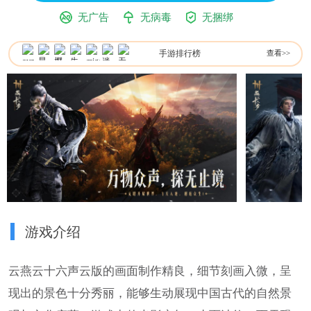
无广告
无病毒
无捆绑
手游排行榜
查看>>
游戏介绍
云燕云十六声云版的画面制作精良，细节刻画入微，呈
现出的景色十分秀丽，能够生动展现中国古代的自然景