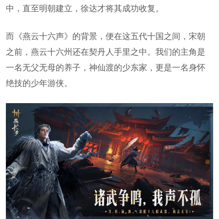
中，直至明朝建立，徐达才将其成功收复。
而《燕云十六声》的背景，便在这五代十国之间，宋朝
之前，燕云十六州还在契丹人手里之中。我们的主角是
一名无父无母的养子，神仙渡的少东家，更是一名身怀
绝技的少年游侠。