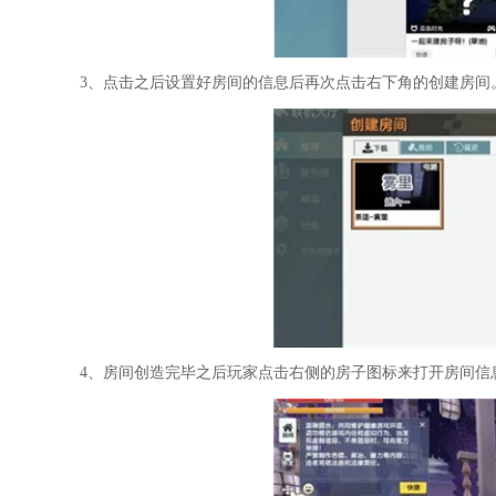
3、点击之后设置好房间的信息后再次点击右下角的创建房间
4、房间创造完毕之后玩家点击右侧的房子图标来打开房间信