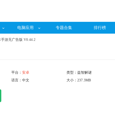
电脑应用
专题合集
排行榜
游无广告版 V0.44.2
平台：
安卓
类型：益智解谜
语言：中文
大小：237.3MB