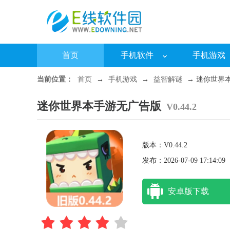
首页
手机软件
手机游戏
当前位置：
首页
→
手机游戏
→
益智解谜
→ 迷你世界本手
迷你世界本手游无广告版
V0.44.2
版本：V0.44.2
发布：2026-07-09 17:14:09
安卓版下载