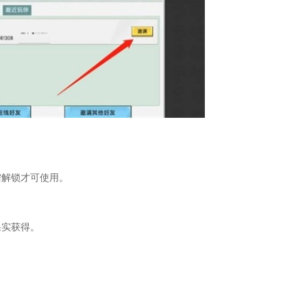
需解锁才可使用。
果实获得。