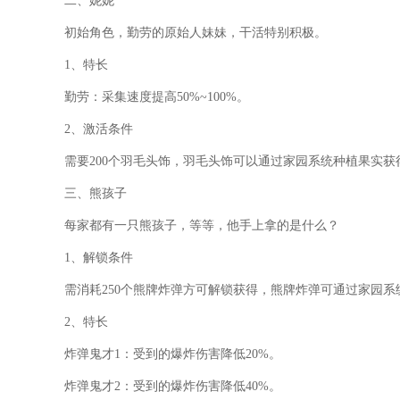
二、妮妮
初始角色，勤劳的原始人妹妹，干活特别积极。
1、特长
勤劳：采集速度提高50%~100%。
2、激活条件
需要200个羽毛头饰，羽毛头饰可以通过家园系统种植果实获
三、熊孩子
每家都有一只熊孩子，等等，他手上拿的是什么？
1、解锁条件
需消耗250个熊牌炸弹方可解锁获得，熊牌炸弹可通过家园系
2、特长
炸弹鬼才1：受到的爆炸伤害降低20%。
炸弹鬼才2：受到的爆炸伤害降低40%。