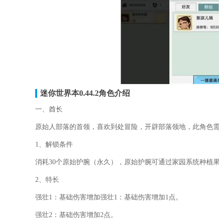
迷你世界本0.44.2角色介绍
一、酋长
原始人部落的首领，喜欢到处冒险，开辟部落领地，此角色
1、解锁条件
消耗30个原始护腕（永久），原始护腕可通过家园系统种植
2、特长
强壮1：基础伤害增加强壮1：基础伤害增加1点。
强壮2：基础伤害增加2点。