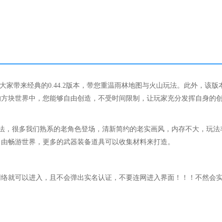
为大家带来经典的0.44.2版本，带您重温雨林地图与火山玩法。此外，该版
的方块世界中，您能够自由创造，不受时间限制，让玩家充分发挥自身的
典玩法，很多我们熟系的老角色登场，清新简约的老实画风，内存不大，玩法
自由畅游世界，更多的武器装备道具可以收集材料来打造。
网络就可以进入，且不会弹出实名认证，不要连网进入界面！！！不然会