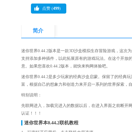
点赞 (
499
)
简介
迷你世界0.44.2版本是一款3D沙盒模拟生存冒险游戏，这次
支持添加多种插件，以此拓展原有的游戏玩法。在这个开放
意。如果您喜欢0.44.2版本，就快来狗网体验吧。
迷你世界0.44.2是多少玩家的经典沙盒启蒙。保留了的经
富，根据自己的想象力和创造力来开启一系列的世界探索，
特别说明：
先联网进入，加载完进入的数据以后，在进入界面之前断开
认证！！！
迷你世界本0.44.2联机教程