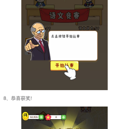
8、恭喜获奖!