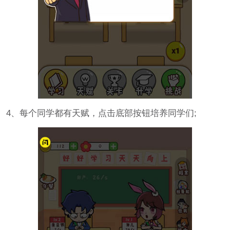
4、每个同学都有天赋，点击底部按钮培养同学们;