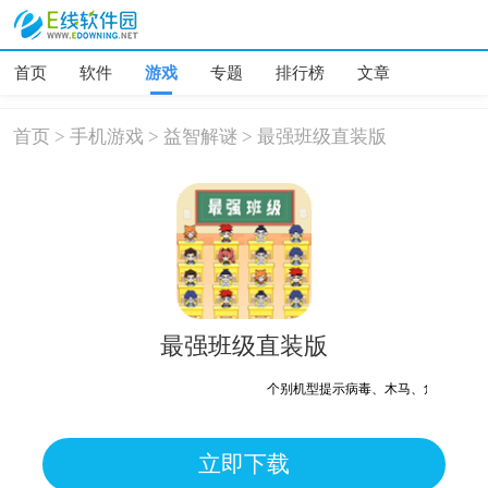
首页
软件
游戏
专题
排行榜
文章
首页
>
手机游戏
>
益智解谜
>
最强班级直装版
最强班级直装版
个别机型提示病毒、木马、危险，均为误报可
立即下载