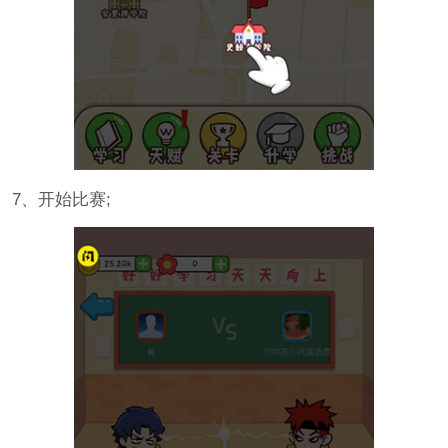
7、开始比赛;