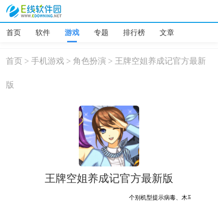
首页
软件
游戏
专题
排行榜
文章
首页
>
手机游戏
>
角色扮演
>
王牌空姐养成记官方最新
版
王牌空姐养成记官方最新版
个别机型提示病毒、木马、危险，均