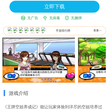
立即下载
无广告
无病毒
无捆绑
手游排行榜
查看>>
游戏介绍
《王牌空姐养成记》能让玩家体验到详尽的空姐培养过