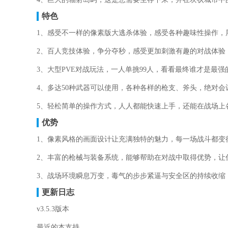
特色
1、感受不一样的像素版大逃杀体验，感受各种趣味性操作，
2、百人竞技体验，争分夺秒，感受更加刺激有趣的对战体验
3、大型PVE对战玩法，一人单挑99人，看看最终谁才是最
4、多达50种武器可以使用，各种各样的枪支、斧头，绝对
5、轻松简单的操作方式，人人都能快速上手，还能在战场上
优势
1、像素风格的画面设计让充满独特的魅力，每一场战斗都变
2、丰富的枪械与装备系统，能够帮助在对战中取得优势，让
3、战场环境瞬息万变，毒气的步步紧逼与安全区的持续收缩
更新日志
v3.5.3版本
最近的本支持。