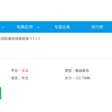
电脑应用
专题合集
排行榜
国际服游戏最新版 V3.5.3
平台：
安卓
类型：枪战射击
语言：中文
大小：153.75MB