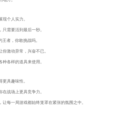
展现个人实力。
，只需要活到最后一秒。
强的王者，你敢挑战吗。
会让你激动异常，兴奋不已。
各种各样的道具来使用。
得更具趣味性。
你在战场上更具竞争力。
，让每一局游戏都始终笼罩在紧张的氛围之中。