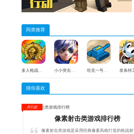
同类推荐
多人枪战乱斗21安卓版
小小突击队国际服游戏绿色版
坦克一号游戏纯净最新版
猜你喜欢
共15款
像素射击类游戏排行榜
像素射击类游戏是采用经典像素风格打造的枪战射