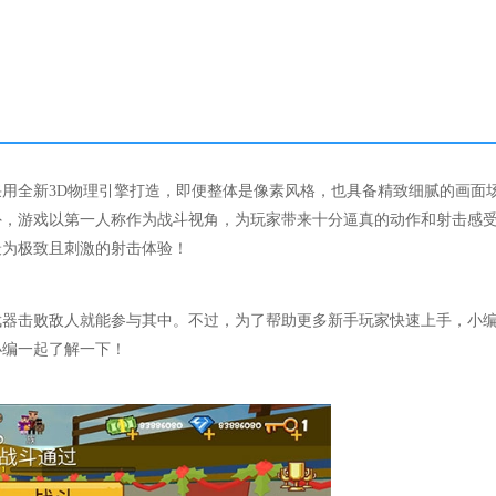
用全新3D物理引擎打造，即便整体是像素风格，也具备精致细腻的画面
外，游戏以第一人称作为战斗视角，为玩家带来十分逼真的动作和射击感
最为极致且刺激的射击体验！
武器击败敌人就能参与其中。不过，为了帮助更多新手玩家快速上手，小
小编一起了解一下！