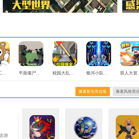
发条特工队手机免费版
平面僵尸防御射击手机最新版
校园大乱斗游戏完整版
银河小队手机最新版
双人大
像素射击类合集
像素风格类
击游