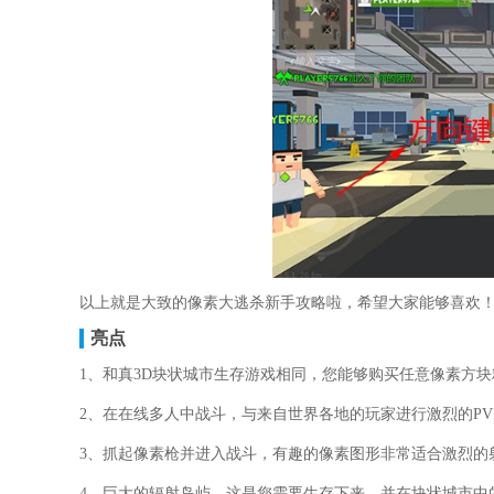
以上就是大致的像素大逃杀新手攻略啦，希望大家能够喜欢
亮点
1、和真3D块状城市生存游戏相同，您能够购买任意像素方
2、在在线多人中战斗，与来自世界各地的玩家进行激烈的PV
3、抓起像素枪并进入战斗，有趣的像素图形非常适合激烈的
4、巨大的辐射岛屿，这是您需要生存下来，并在块状城市中