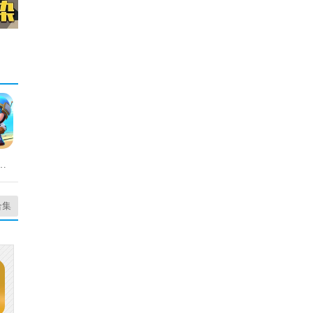
冒险官方正版
合集