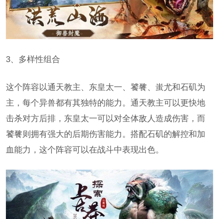
3、多样性组合
这个阵容以通天教主、东皇太一、饕餮、蚩尤和石矶为
主，每个异兽都有其独特的能力。通天教主可以更快地
击杀对方后排，东皇太一可以对全体敌人造成伤害，而
饕餮则拥有强大的后期伤害能力。搭配石矶的解控和加
血能力，这个阵容可以在战斗中表现出色。