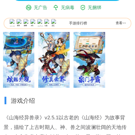
无广告
无病毒
无捆绑
手游排行榜
查看>>
游戏介绍
《山海经异兽录》v2.5.1以古老的《山海经》为故事背
景，描绘了上古时期人、神、兽之间波澜壮阔的天地传