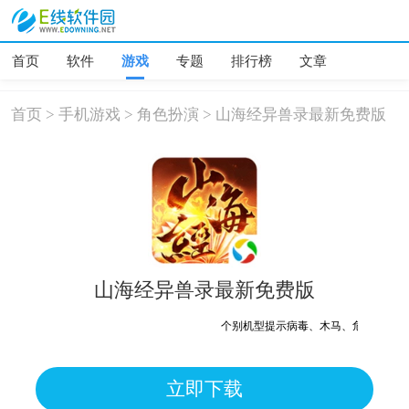
首页
软件
游戏
专题
排行榜
文章
首页
>
手机游戏
>
角色扮演
>
山海经异兽录最新免费版
山海经异兽录最新免费版
个别机型提示病毒、木马、危险，均为误报
立即下载