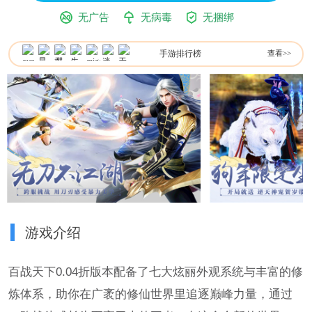
无广告
无病毒
无捆绑
手游排行榜
查看>>
游戏介绍
百战天下0.04折版本配备了七大炫丽外观系统与丰富的修
炼体系，助你在广袤的修仙世界里追逐巅峰力量，通过