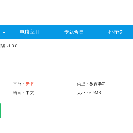
电脑应用
专题合集
排行榜
v1.0.0
平台：
安卓
类型：教育学习
语言：中文
大小：6.9MB