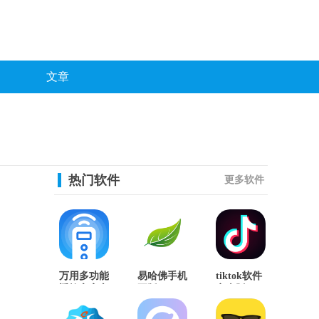
文章
热门软件
更多软件
万用多功能
易哈佛手机
tiktok软件
遥控宝官方
正版
安卓版
版