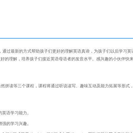
件，通过最新的方式帮助孩子们更好的理解英语真谛，为孩子们以后学习英
更好的理解，培养孩子们接近英语母语者的发音水平。感兴趣的小伙伴快
造自然拼读等三个课程，课程将通过听说读写、趣味互动及能力拓展等形式
的英语学习能力。
增强的学习兴趣。