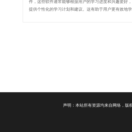
件，这些软件通常能够根据用户的学习进度和兴趣爱好，
提供个性化的学习计划和建议。这有助于用户更有效地学
提高学习效率。感兴趣的用户下载这些软件尝试一下吧！
声明：本站所有资源均来自网络，版