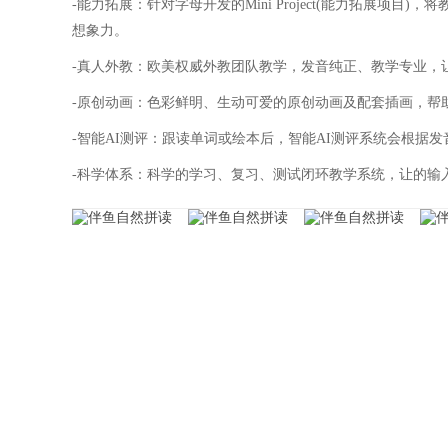
-能力拓展：针对字母开发的Mini Project(能力拓展项目)，
想象力。
-真人外教：欧美权威外教团队教学，发音纯正、教学专业，
-原创动画：色彩鲜明、生动可爱的原创动画及配套插画，帮
-智能AI测评：跟读单词或绘本后，智能AI测评系统会根据
-科学体系：科学的学习、复习、测试闭环教学系统，让的输