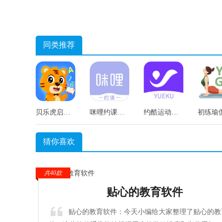
同类推荐
贝乐虎启蒙手机正版
咪哩约课手机正版
约酷运动原版
猜你喜欢
共40款
贴心的教育软件
贴心的教育软件：今天小编给大家整理了贴心的教