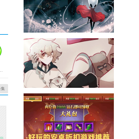
吧手机免费版
合集
MB