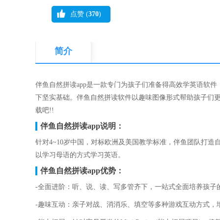
点赞 (
370
)
简介
伴鱼自然拼读app是一款专门为孩子们准备得高效学英语软
下坚实基础。伴鱼自然拼读软件以趣味图像形式帮助孩子们
载吧!!
伴鱼自然拼读app说明：
针对4~10岁中国，对标欧洲及美国教学标准，伴鱼团队打
以学习母语的方式学习英语。
伴鱼自然拼读app优势：
-全面进阶：听、说、读、写多管齐下，一站式全面培养孩子
-趣味互动：亲子对战、消消乐、填空等多种游戏互动方式，