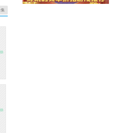
合集
MB
MB