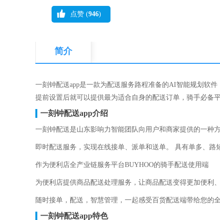
点赞 (
946
)
简介
一刻钟配送app是一款为配送服务路程准备的AI智能规划
提前设置后就可以提供最为适合自身的配送订单，骑手必备平
一刻钟配送app介绍
一刻钟配送是山东影响力智能团队向用户和商家提供的一种
即时配送服务，实现在线接单、派单和送单。 具有单多、路
作为便利店全产业链服务平台BUYHOO的骑手配送使用端
为便利店提供商品配送处理服务，让商品配送变得更加便利
随时接单，配送，智慧管理，一起感受百货配送端带给您的
一刻钟配送app特色