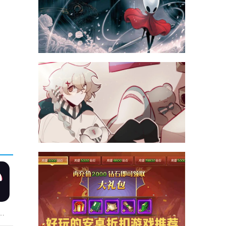
嗨安卓官方版