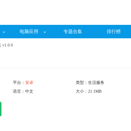
电脑应用
专题合集
排行榜
1.0.0
平台：
安卓
类型：生活服务
语言：中文
大小：21.1MB