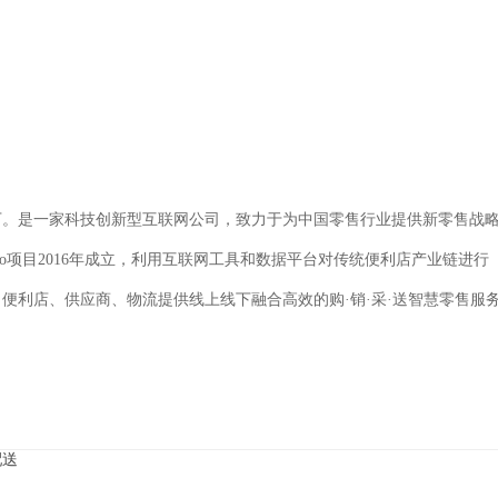
00万。是一家科技创新型互联网公司，致力于为中国零售行业提供新零售战
hoo项目2016年成立，利用互联网工具和数据平台对传统便利店产业链进行
便利店、供应商、物流提供线上线下融合高效的购·销·采·送智慧零售服