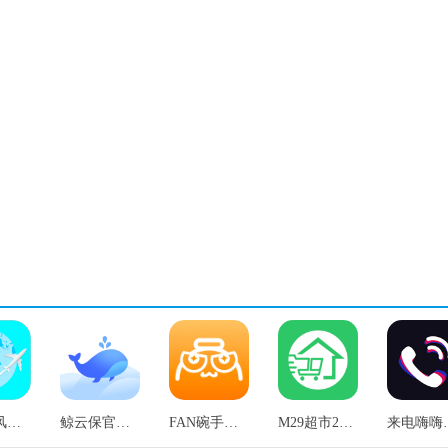
自驾兜风安卓官方版
鲸云保官方最新版
FAN碗手机最新版
M29超市2026最新免费版
来电嗨