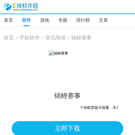
首页
软件
游戏
专题
排行榜
文章
首页
>
手机软件
>
资讯阅读
>
锦鲤赛事
锦鲤赛事
个别机型提示病毒、木马、危险，均
立即下载