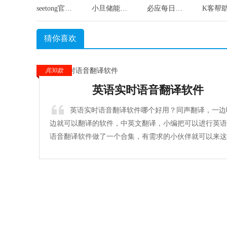
seetong官方最新版
小旦储能无广告版
必应每日壁纸官方正版
猜你喜欢
共30款
英语实时语音翻译软件
英语实时语音翻译软件哪个好用？同声翻译，一边
边就可以翻译的软件，中英文翻译，小编把可以进行英语
语音翻译软件做了一个合集，有需求的小伙伴就可以来这
载语音频都可以转录为文字，非常好用！