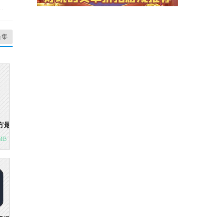
云官方正版
合集
方最新版
MB