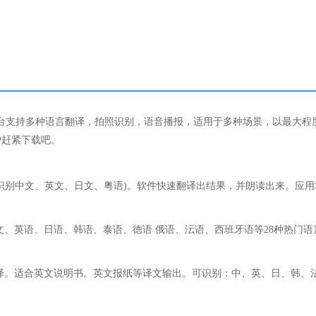
平台支持多种语言翻译，拍照识别，语音播报，适用于多种场景，以最大程
户赶紧下载吧。
识别中文、英文、日文、粤语)。软件快速翻译出结果，并朗读出来。应用
文、英语、日语、韩语、泰语、徳语 俄语、沄语、西班牙语等28种热门语
译。适合英文说明书。英文报纸等译文输出。可识别：中、英、日、韩、