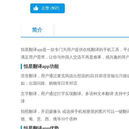
点赞 (
957
)
简介
恒星翻译app是一款专门为用户提供在线翻译的手机工具，
满足用户需求，让你与外国人交流不再是难事，感兴趣的用
恒星翻译app功能
语音翻译，用户通过麦克风说出想说的话(目前语音输出只能
如：出国问路、购物等日常对话
文字翻译，用户通过打字实现翻译。多语种文本翻译:支持中
译
拍照翻译，开启摄像头 或选择手机相册里的图片可以一键翻
德、葡、意、西、俄等10个语种
恒星翻译app优势