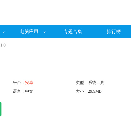
电脑应用
专题合集
排行榜
.0
平台：
安卓
类型：系统工具
语言：中文
大小：29.9MB