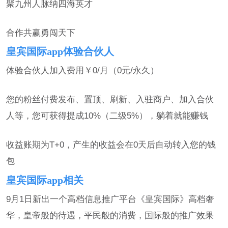
聚九州人脉纳四海英才
合作共赢勇闯天下
皇宾国际app体验合伙人
体验合伙人加入费用￥0/月（0元/永久）
您的粉丝付费发布、置顶、刷新、入驻商户、加入合伙
人等，您可获得提成10%（二级5%），躺着就能赚钱
收益账期为T+0，产生的收益会在0天后自动转入您的钱
包
皇宾国际app相关
9月1日新出一个高档信息推广平台《皇宾国际》高档奢
华，皇帝般的待遇，平民般的消费，国际般的推广效果