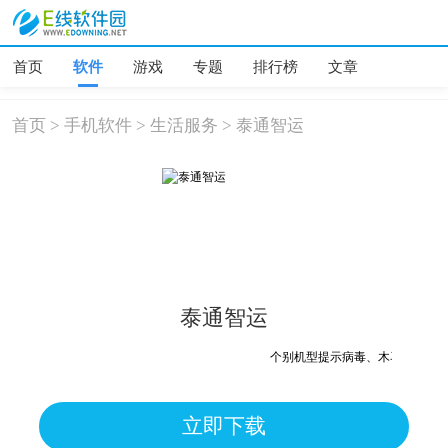
首页
软件
游戏
专题
排行榜
文章
首页
>
手机软件
>
生活服务
>
泰通智运
泰通智运
个别机型提示病毒、木马、危险，
立即下载