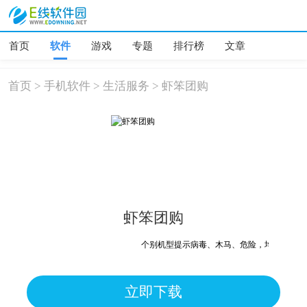
首页
软件
游戏
专题
排行榜
文章
首页
>
手机软件
>
生活服务
>
虾笨团购
虾笨团购
个别机型提示病毒、木马、危险，均为误报可放
立即下载