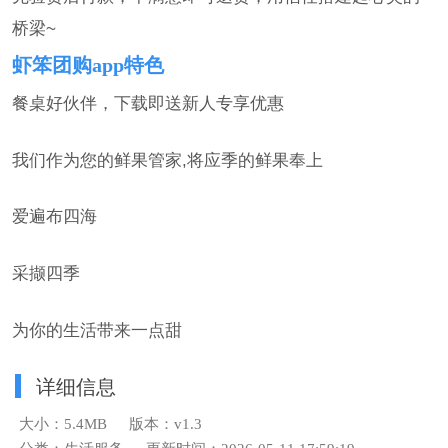
桥梁~
虾笨团购app特色
餐桌好伙伴，下载即送新人专享优惠
我们作为您的鲜果管家,将应季的鲜果奉上
爱遍布四海
采撷四季
为你的生活带来一点甜
详细信息
大小：5.4MB
版本：v1.3