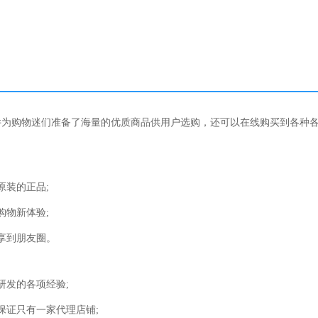
件为购物迷们准备了海量的优质商品供用户选购，还可以在线购买到各种
原装的正品;
购物新体验;
享到朋友圈。
研发的各项经验;
保证只有一家代理店铺;