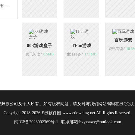
有返
百玩游戏
003游戏盒子
TFun游戏
/
资讯阅读
10.6
/
/
资讯阅读
8.5MB
生活服务
17.1MB
权归原公司及个人所有。如有版权问题，请及时与我们网站编辑在线QQ联
Copyright 2018-2026 E线软件园 www.edowning.net All Rights Reserved.
闽ICP备2023002369号-1
联系邮箱:hxyzsawy@outlook.com