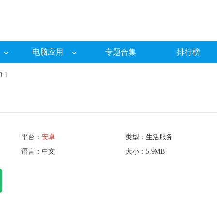
电脑应用
专题合集
排行榜
.1
平台：
安卓
类型：生活服务
语言：中文
大小：5.9MB