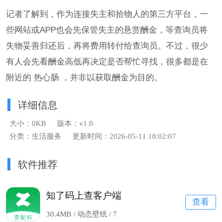
记者了解到，作为连接失主和拾物人的第三方平台，一
些网站或APP也会先保管失主的悬赏酬金，等查询员将
失物妥善归还后，再将费用转付给查询员。不过，很少
有人会先看酬金高低再决定是否帮忙寻找，很多都是在
附近的 热心肠 ，并非以获取酬金为目的。
详细信息
大小：0KB
版本：v1.0
分类：生活服务
更新时间：2026-05-11 18:02:07
软件推荐
知了码上查客户端
查看
30.4MB / 动态壁纸 /
7