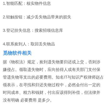
1.智能匹配：核实物件信息
2.轻触按钮：减少丢失物品带来的损失
3.登记挂失信息：搜索招领信息库
4.联系捡到人：取回丢失物品
觅物软件相关
据《物权法》规定，捡到遗失物要归还或上交，否则涉
嫌侵占。领取遗失物时，应向拾得人或有关部门支付保
管遗失物等支出的必要费用。知名IT与知识产权律师赵占
领表示，在寻找和归还失物过程中，必然会付出一定的
时间成本、精力和钱财，付出应该得到补偿，但法律并
没有明确 必要费用 是多少。