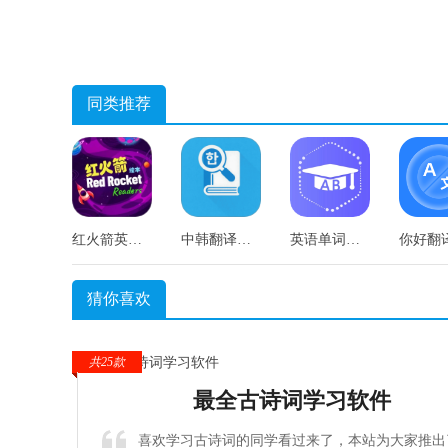
同类推荐
红火箭英语分级直装版
中韩翻译器手机正版
英语单词宝安卓直装版
猜你喜欢
共25款
最全古诗词学习软件
喜欢学习古诗词的同学看过来了，本站为大家推出