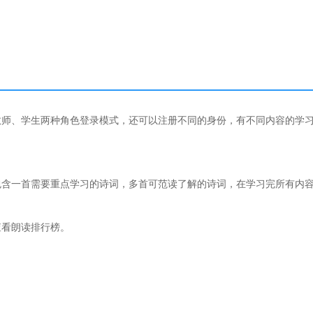
教师、学生两种角色登录模式，还可以注册不同的身份，有不同内容的学
包含一首需要重点学习的诗词，多首可范读了解的诗词，在学习完所有内
查看朗读排行榜。