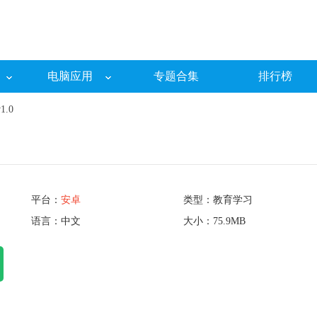
电脑应用
专题合集
排行榜
.0
平台：
安卓
类型：教育学习
语言：中文
大小：75.9MB