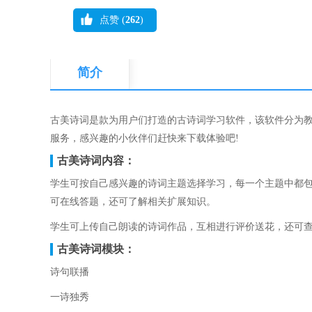
点赞 (
262
)
简介
古美诗词是款为用户们打造的古诗词学习软件，该软件分为
服务，感兴趣的小伙伴们赶快来下载体验吧!
古美诗词内容：
学生可按自己感兴趣的诗词主题选择学习，每一个主题中都
可在线答题，还可了解相关扩展知识。
学生可上传自己朗读的诗词作品，互相进行评价送花，还可
古美诗词模块：
诗句联播
一诗独秀