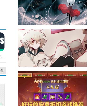
DJTPMS无广告版
合集
MB