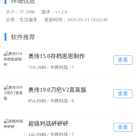
详细信息
大小：37.3MB
版本：v1.2.0
分类：生活服务
更新时间：2026-05-11 18:02:49
软件推荐
奥传15.0存档崽崽制作
查看
719.3MB / 卡牌对战 /
7
奥传19.0刀疤V2直装版
查看
854.0MB / 卡牌对战 /
8
超级对战砰砰砰
查看
142.0MB / 卡牌对战 /
7