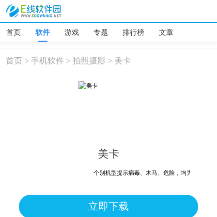
首页
软件
游戏
专题
排行榜
文章
首页
>
手机软件
>
拍照摄影
>
美卡
美卡
个别机型提示病毒、木马、危险，均为误报可放心
立即下载