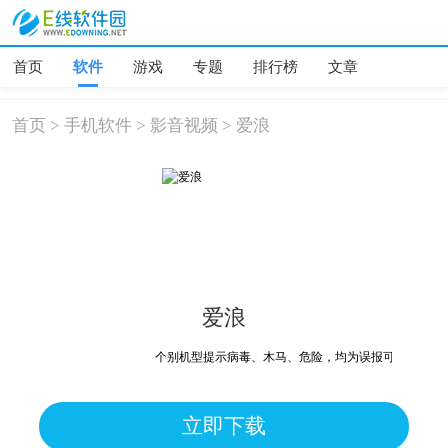
首页
软件
游戏
专题
排行榜
文章
首页
>
手机软件
>
影音视频
>
爱浪
爱浪
个别机型提示病毒、木马、危险，均为误报可放心下载
立即下载