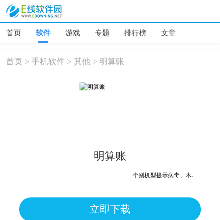
首页
软件
游戏
专题
排行榜
文章
首页
>
手机软件
>
其他
>
明算账
明算账
个别机型提示病毒、木马、危险，
立即下载