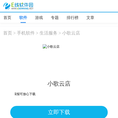
首页
软件
游戏
专题
排行榜
文章
首页
>
手机软件
>
生活服务
>
小歌云店
小歌云店
险，均为误报可放心下载
立即下载