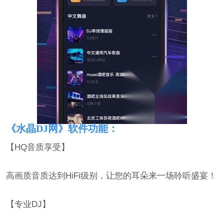
《水晶DJ网》软件功能：
【HQ音质享受】
高画质音质达到HiFi级别，让您的耳朵来一场聆听盛宴！
【专业DJ】