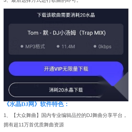
3、最后选择方式进行歌曲的即可。
《水晶DJ网》软件特色：
1、【大众舞曲】国内专业编辑品控的DJ舞曲分享平台，
拥有超11万首优质舞曲资源