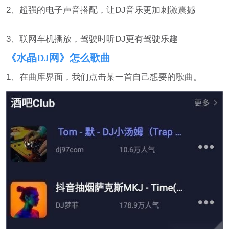
2、超强的电子声音搭配，让DJ音乐更加刺激震撼
3、联网车机播放，驾驶时听DJ更有驾驶乐趣
《水晶DJ网》怎么歌曲
1、在曲库界面，我们点击某一首自己想要的歌曲。