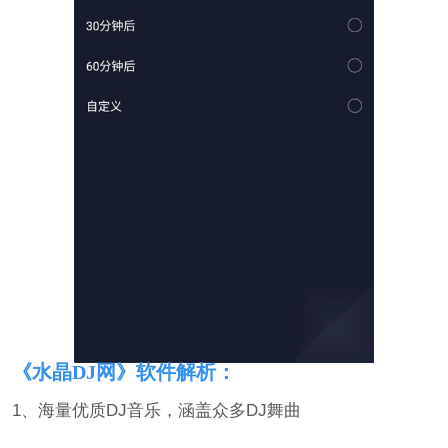
《水晶DJ网》软件解析：
1、海量优质DJ音乐，涵盖众多DJ舞曲