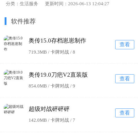
分类：生活服务
更新时间：2026-06-13 12:04:27
软件推荐
奥传15.0存档崽崽制作
查看
719.3MB / 卡牌对战 /
8
奥传19.0刀疤V2直装版
查看
854.0MB / 卡牌对战 /
9
超级对战砰砰砰
查看
142.0MB / 卡牌对战 /
7