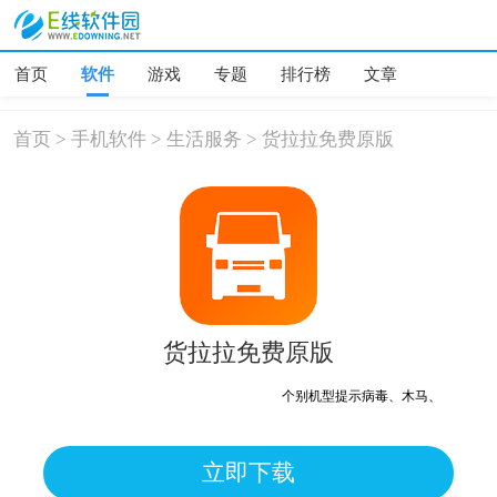
首页
软件
游戏
专题
排行榜
文章
首页
>
手机软件
>
生活服务
>
货拉拉免费原版
货拉拉免费原版
个别机型提示病毒、木马、危险，均为
立即下载