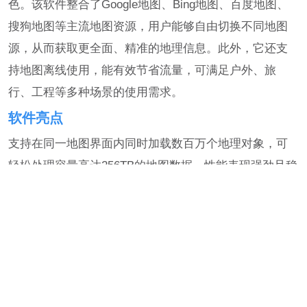
色。该软件整合了Google地图、Bing地图、百度地图、
搜狗地图等主流地图资源，用户能够自由切换不同地图
源，从而获取更全面、精准的地理信息。此外，它还支
持地图离线使用，能有效节省流量，可满足户外、旅
行、工程等多种场景的使用需求。
软件亮点
支持在同一地图界面内同时加载数百万个地理对象，可
轻松处理容量高达256TB的地图数据，性能表现强劲且稳
定。
与AutoCAD实现无缝对接，能快速将CAD图纸成果直接
转化为地图上的可视化对象，极大提升工程与规划效
率。